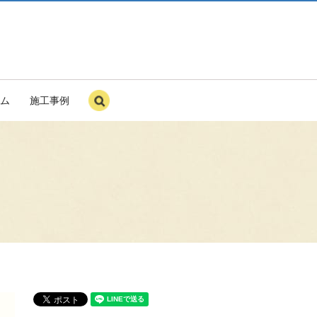
ム
施工事例
search