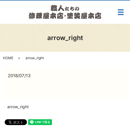
メ
arrow_right
HOME
arrow_right
2018/07/13
arrow_right