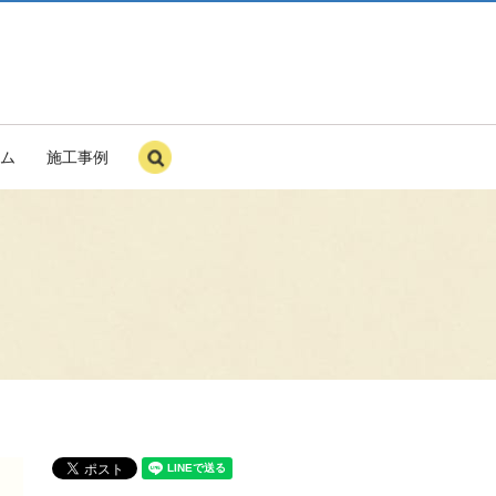
ム
施工事例
search