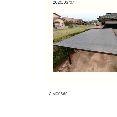
2020/03/07
CIMG0660