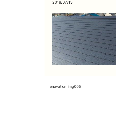
2018/07/13
renovation_img005