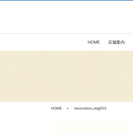
HOME
店舗案内
HOME
renovation_img005