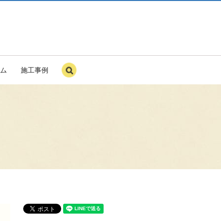
ム
施工事例
search