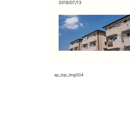
2018/07/13
sp_top_img004