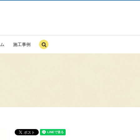
ム
施工事例
search