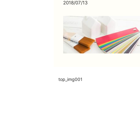
2018/07/13
top_img001