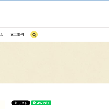
ム
施工事例
search