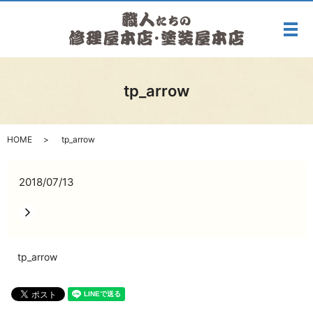
メ
tp_arrow
HOME
tp_arrow
2018/07/13
tp_arrow